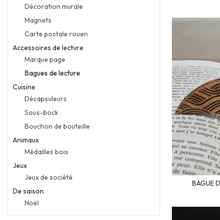
Décoration murale
Magnets
Carte postale rouen
Accessoires de lecture
Marque page
Bagues de lecture
Cuisine
Décapsuleurs
Sous-bock
Bouchon de bouteille
Animaux
Médailles bois
Jeux
Jeux de société
BAGUE D
De saison
Noël