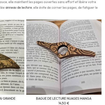
ouce, elle maintient les pages ouvertes sans effort et libère votre
elée
anneau de lecture
, elle évite de corner les pages, de fatiguer le
AI GRANDE
BAGUE DE LECTURE NUAGES MANGA
14,50 €