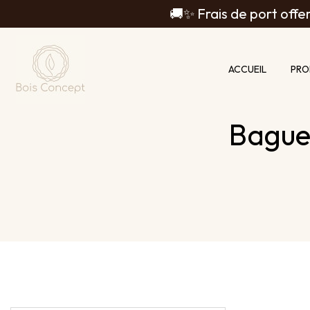
Panneau de gestion des cookies
🚚✨ Frais de port offer
ACCUEIL
PRO
Bagues