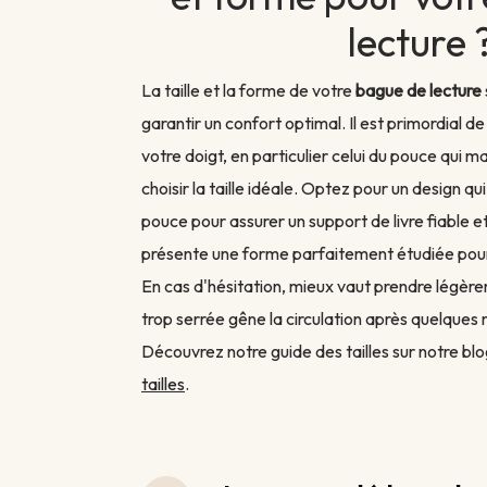
lecture 
La taille et la forme de votre
bague de lecture
garantir un confort optimal. Il est primordial 
votre doigt, en particulier celui du pouce qui mai
choisir la taille idéale. Optez pour un design 
pouce pour assurer un support de livre fiable 
présente une forme parfaitement étudiée pour le
En cas d'hésitation, mieux vaut prendre légèr
trop serrée gêne la circulation après quelques 
Découvrez notre guide des tailles sur notre blo
tailles
.