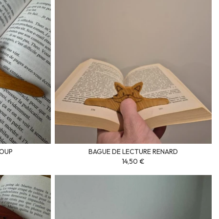
LOUP
BAGUE DE LECTURE RENARD
14,50 €