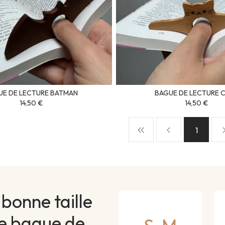
UE DE LECTURE BATMAN
BAGUE DE LECTURE 
14,50 €
14,50 €
1
bonne taille
re bague de