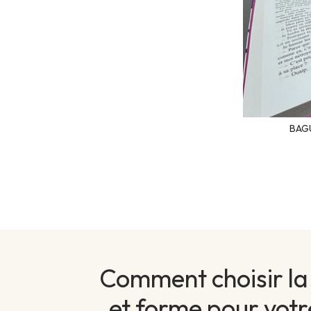
BAG
Comment choisir la 
et forme pour vot