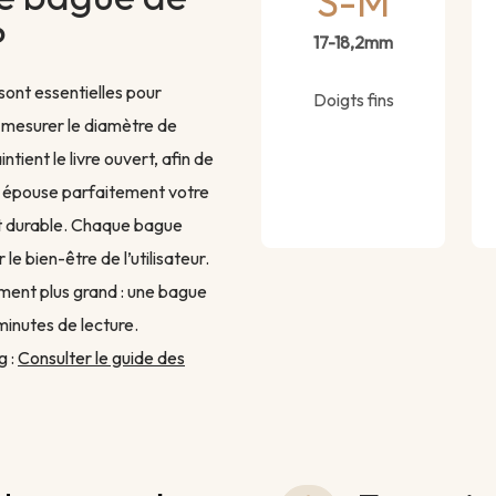
S-M
?
17-18,2mm
sont essentielles pour
Doigts fins
de mesurer le diamètre de
ntient le livre ouvert, afin de
qui épouse parfaitement votre
et durable. Chaque bague
 bien-être de l’utilisateur.
ement plus grand : une bague
minutes de lecture.
g :
Consulter le guide des