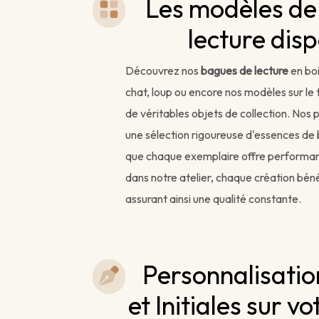
Les modèles de
lecture dis
Découvrez nos
bagues de lecture
en bo
chat, loup ou encore nos modèles sur le 
de véritables objets de collection. Nos 
une sélection rigoureuse d'essences de b
que chaque exemplaire offre performan
dans notre atelier, chaque création béné
assurant ainsi une qualité constante.
Personnalisatio
et Initiales sur v