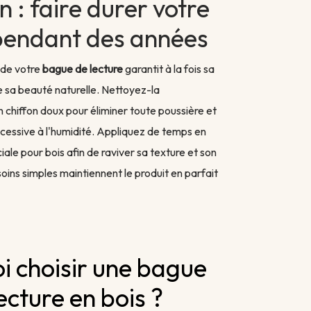
n : faire durer votre
endant des années
 de votre
bague de lecture
garantit à la fois sa
e sa beauté naturelle. Nettoyez-la
 chiffon doux pour éliminer toute poussière et
xcessive à l'humidité. Appliquez de temps en
iale pour bois afin de raviver sa texture et son
soins simples maintiennent le produit en parfait
i choisir une bague
ecture en bois ?