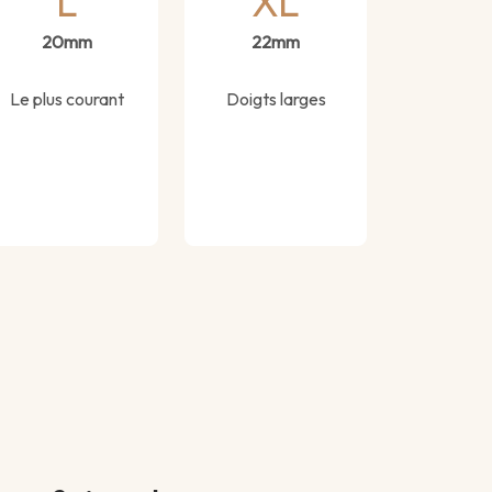
L
XL
20mm
22mm
Le plus courant
Doigts larges