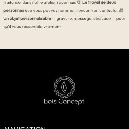
traitance, dans notre atelier rouennais 👋
Le travail de deux
personnes
que vous pouvez nommer, rencontrer, contacter 🎁
Un objet personnalisable
— gravure, message, dédicace — pour
qu'il vous ressemble vraiment