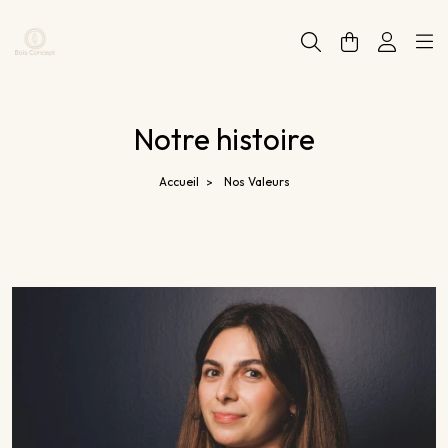
Panneau de gestion des cookies
Notre histoire
Accueil
Nos Valeurs
>