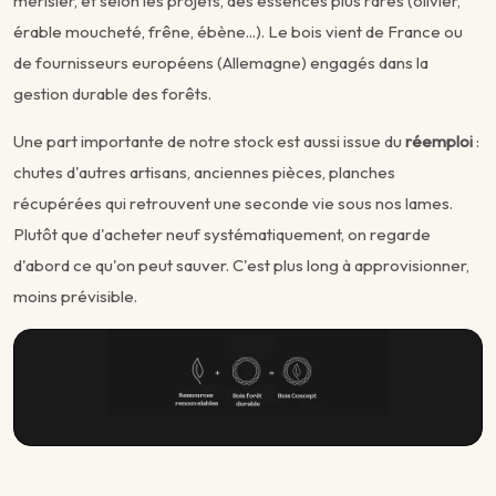
merisier, et selon les projets, des essences plus rares (olivier,
érable moucheté, frêne, ébène...). Le bois vient de France ou
de fournisseurs européens (Allemagne) engagés dans la
gestion durable des forêts.
Une part importante de notre stock est aussi issue du
réemploi
:
chutes d'autres artisans, anciennes pièces, planches
récupérées qui retrouvent une seconde vie sous nos lames.
Plutôt que d'acheter neuf systématiquement, on regarde
d'abord ce qu'on peut sauver. C'est plus long à approvisionner,
moins prévisible.