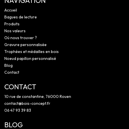
NAVIGATION
Accueil
Bagues de lecture
Produits
Nos valeurs
Où nous trouver ?
Gravure personnalisée
Trophées et médailles en bois
Noeud papillon personnalisé
Blog
Contact
CONTACT
10 rue de constantine, 76000 Rouen
contact@bois-concept.fr
06 47 93 39 83
BLOG