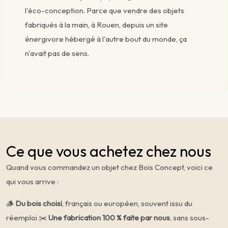
l'éco-conception. Parce que vendre des objets
fabriqués à la main, à Rouen, depuis un site
énergivore hébergé à l'autre bout du monde, ça
n'avait pas de sens.
Ce que vous achetez chez nous
Quand vous commandez un objet chez Bois Concept, voici ce
qui vous arrive :
🪵
Du bois choisi
, français ou européen, souvent issu du
réemploi ✂️
Une fabrication 100 % faite par nous
, sans sous-