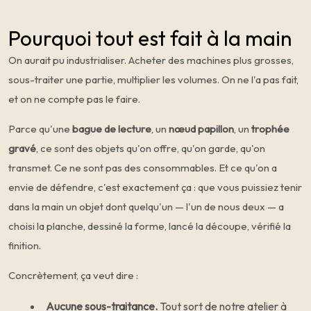
Pourquoi tout est fait à la main
On aurait pu industrialiser. Acheter des machines plus grosses,
sous-traiter une partie, multiplier les volumes. On ne l'a pas fait,
et on ne compte pas le faire.
Parce qu'une
bague de lecture
, un
nœud papillon
, un
trophée
gravé
, ce sont des objets qu'on offre, qu'on garde, qu'on
transmet. Ce ne sont pas des consommables. Et ce qu'on a
envie de défendre, c'est exactement ça : que vous puissiez tenir
dans la main un objet dont quelqu'un — l'un de nous deux — a
choisi la planche, dessiné la forme, lancé la découpe, vérifié la
finition.
Concrètement, ça veut dire :
Aucune sous-traitance.
Tout sort de notre atelier à