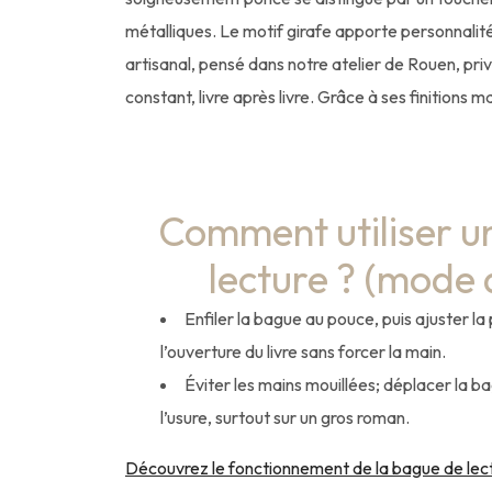
métalliques. Le motif girafe apporte personnalité e
artisanal, pensé dans notre atelier de Rouen, pr
constant, livre après livre. Grâce à ses finitions ma
Comment utiliser u
lecture ? (mode 
Enfiler la bague au pouce, puis ajuster la 
l’ouverture du livre sans forcer la main.
Éviter les mains mouillées; déplacer la 
l’usure, surtout sur un gros roman.
Découvrez le fonctionnement de la bague de lec