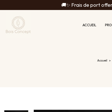
Panneau de gestion des cookies
🚚✨ Frais de port offer
ACCUEIL
PRO
Accueil
>