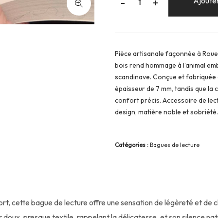
-
Ajouter
+
Pièce artisanale façonnée à Rouen
bois rend hommage à l’animal embl
scandinave. Conçue et fabriquée à
épaisseur de 7 mm, tandis que la 
confort précis. Accessoire de lect
design, matière noble et sobriété.
Catégories :
Bagues de lecture
fort, cette bague de lecture offre une sensation de légèreté et de c
oux, presque textile, rappelant la délicatesse, et son silence nat