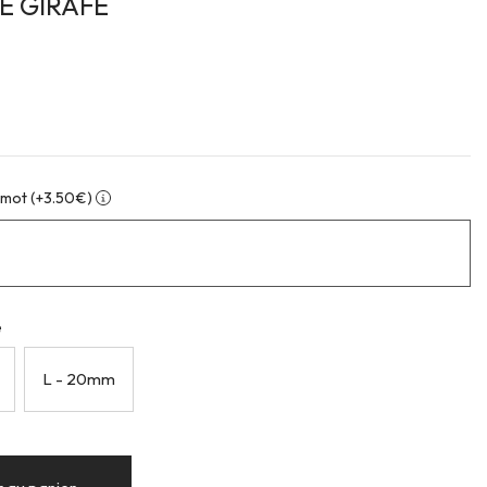
E GIRAFE
 mot (+3.50€)
e
L - 20mm