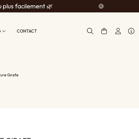
u plus facilement 🌿
G
CONTACT
ure Girafe