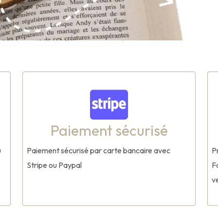
Paiement sécurisé
u
Paiement sécurisé par carte bancaire avec
P
Stripe ou Paypal
F
v