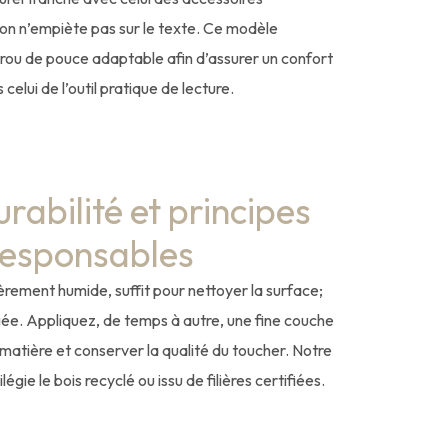
ation n’empiète pas sur le texte. Ce modèle
trou de pouce adaptable afin d’assurer un confort
 celui de l’outil pratique de lecture.
urabilité et principes
esponsables
gèrement humide, suffit pour nettoyer la surface;
ée. Appliquez, de temps à autre, une fine couche
a matière et conserver la qualité du toucher. Notre
ie le bois recyclé ou issu de filières certifiées.