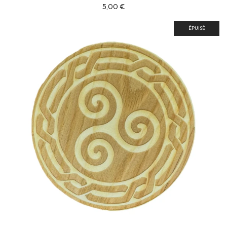
5,00 €
ÉPUISÉ