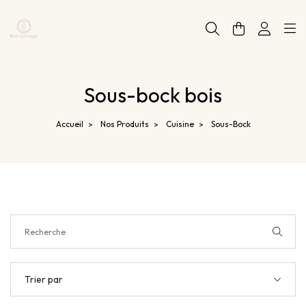
Panneau de gestion des cookies
Sous-bock bois
Accueil
Nos Produits
Cuisine
Sous-Bock
>
>
>
Trier par