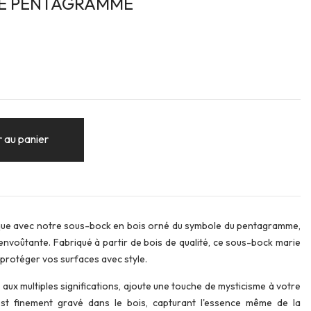
RE PENTAGRAMME
 au panier
que avec notre sous-bock en bois orné du symbole du pentagramme,
envoûtante. Fabriqué à partir de bois de qualité, ce sous-bock marie
 protéger vos surfaces avec style.
ux multiples significations, ajoute une touche de mysticisme à votre
st finement gravé dans le bois, capturant l'essence même de la