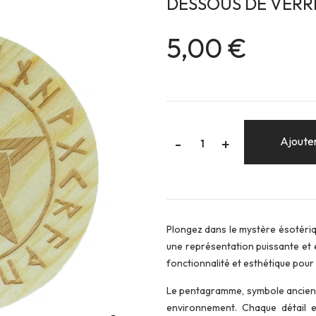
DESSOUS DE VER
5,00 €
-
Ajouter
+
Plongez dans le mystère ésotéri
une représentation puissante et 
fonctionnalité et esthétique pour
Le pentagramme, symbole ancien a
environnement. Chaque détail e