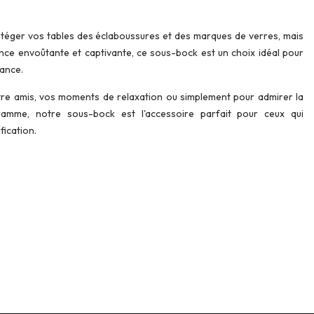
téger vos tables des éclaboussures et des marques de verres, mais
ce envoûtante et captivante, ce sous-bock est un choix idéal pour
gance.
tre amis, vos moments de relaxation ou simplement pour admirer la
amme, notre sous-bock est l'accessoire parfait pour ceux qui
fication.