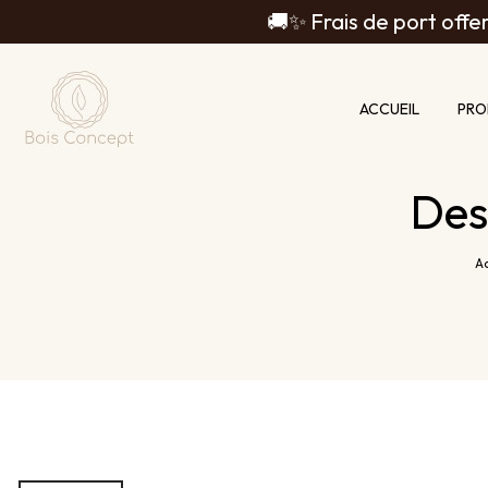
Panneau de gestion des cookies
🚚✨ Frais de port offer
ACCUEIL
PRO
Des
Ac