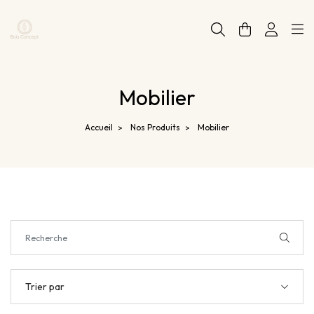
Panneau de gestion des cookies
Mobilier
Accueil
Nos Produits
Mobilier
>
>
Trier par