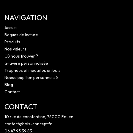
NAVIGATION
Accueil
Bagues de lecture
Produits
Nos valeurs
Où nous trouver ?
Gravure personnalisée
Trophées et médailles en bois
Noeud papillon personnalisé
Blog
Contact
CONTACT
10 rue de constantine, 76000 Rouen
contact@bois-concept.fr
06 47 93 39 83