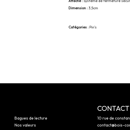
Attache :
Système de fermeture sécur
Dimension :
3,5cm
Catégories :
Pin's
CONTACT
Bagues de lecture
10 rue de consta
Nos valeurs
contact@bois-con