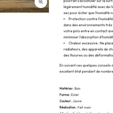
pourrait s'accumuler sur la surf
légèrement humidifié avec de l'e
sec pour éviter que l'humidité 
Protection contre l'humidité
dans des environnements très hu
votre pin's entre en contact a
minimiser l'absorption d'humidi
Chaleur excessive : Ne plac
radiateurs, des appareils de c
des fissures ou des déformatio
En suivant ces quelques conseils 
excellent état pendant de nombr
Matériau :
Bois
Forme :
Eclair
Couleur :
Jaune
Réalisation :
Fait main