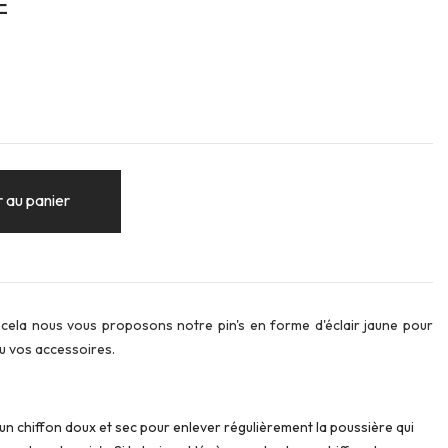
E
 au panier
ur cela nous vous proposons notre pin's en forme d'éclair jaune pour
ou vos accessoires.
z un chiffon doux et sec pour enlever régulièrement la poussière qui