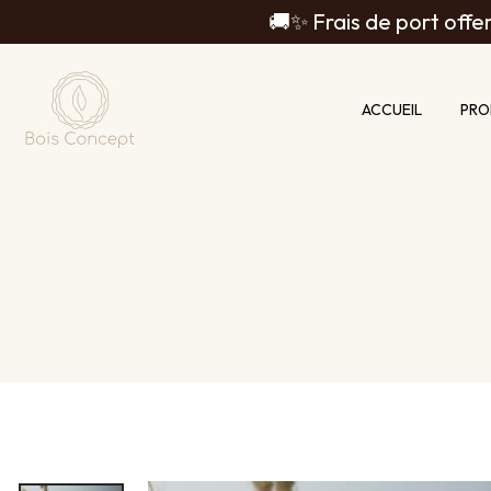
Panneau de gestion des cookies
🚚✨ Frais de port offer
ACCUEIL
PRO