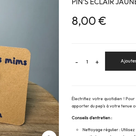
PIN'S ÉCLAIR JAUN
8,00 €
-
Ajouter
+
Électrifiez votre quotidien ! Po
apporter du pep's à votre tenue 
Conseils d'entretien :
Nettoyage régulier : Utilise