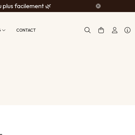
u plus facilement 🌿
G
CONTACT