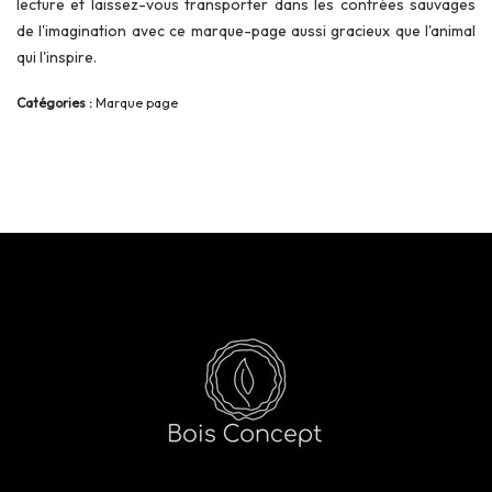
lecture et laissez-vous transporter dans les contrées sauvages
de l'imagination avec ce marque-page aussi gracieux que l'animal
qui l'inspire.
Catégories :
Marque page