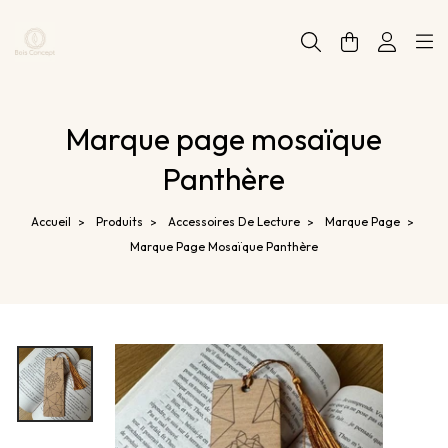
Panneau de gestion des cookies
Marque page mosaïque
Panthère
Accueil
Produits
Accessoires De Lecture
Marque Page
>
>
>
>
Marque Page Mosaïque Panthère