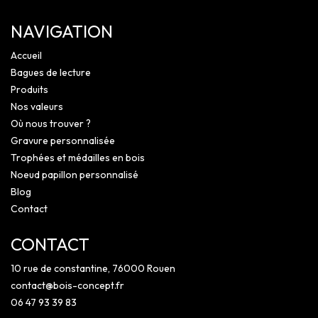
NAVIGATION
Accueil
Bagues de lecture
Produits
Nos valeurs
Où nous trouver ?
Gravure personnalisée
Trophées et médailles en bois
Noeud papillon personnalisé
Blog
Contact
CONTACT
10 rue de constantine, 76000 Rouen
contact@bois-concept.fr
06 47 93 39 83